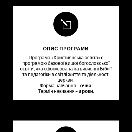
l
ОПИС ПРОГРАМИ
Програма «Християнська освіта» є
програмою базової вищої богословської
освіти, яка сфокусована на вивченні Біблії
та педагогіки в світлі життя та діяльності
церкви.
Форма навчання –
очна
.
Термін навчання –
3 роки
.