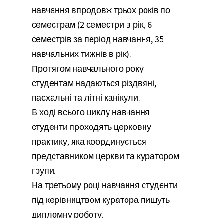
навчання впродовж трьох років по
семестрам (2 семестри в рік, 6
семестрів за період навчання, 35
навчальних тижнів в рік).
Протягом навчального року
студентам надаються різдвяні,
пасхальні та літні канікули.
В ході всього циклу навчання
студенти проходять церковну
практику, яка координується
представником церкви та куратором
групи.
На третьому році навчання студенти
під керівництвом куратора пишуть
дипломну роботу.