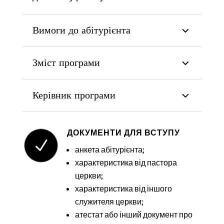
Вимоги до абітурієнта
Зміст програми
Керівник програми
ДОКУМЕНТИ ДЛЯ ВСТУПУ
N
анкета абітурієнта;
характеристика від пастора
церкви;
характеристика від іншого
служителя церкви;
атестат або інший документ про