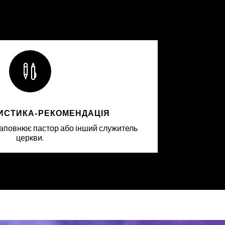

ИСТИКА-РЕКОМЕНДАЦІЯ
аповнює пастор або інший служитель
церкви.