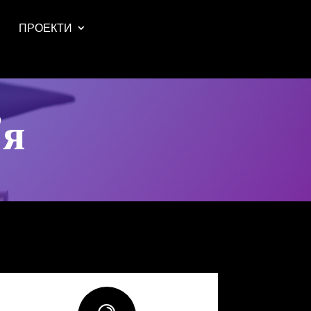
ПРОЕКТИ
’я