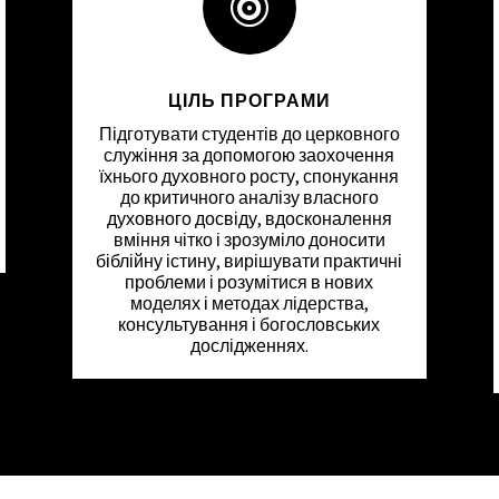

ЦІЛЬ ПРОГРАМИ
Підготувати студентів до церковного
служіння за допомогою заохочення
їхнього духовного росту, спонукання
до критичного аналізу власного
духовного досвіду, вдосконалення
вміння чітко і зрозуміло доносити
біблійну істину, вирішувати практичні
проблеми і розумітися в нових
моделях і методах лідерства,
консультування і богословських
дослідженнях.