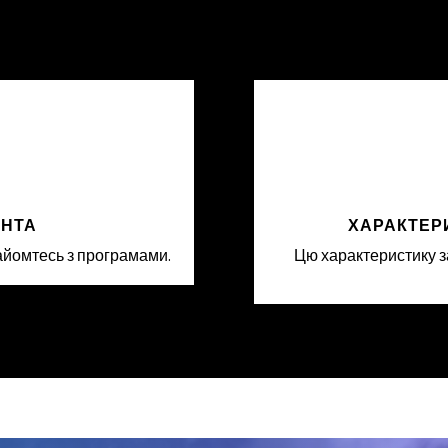
ЄНТА
ХАРАКТЕР
айомтесь з програмами.
Цю характеристику з