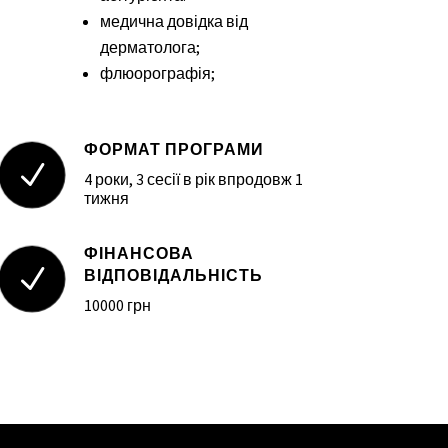
медична довідка від
дерматолога;
флюорографія;
ФОРМАТ ПРОГРАМИ
N
4 роки, 3 сесії в рік впродовж 1
тижня
ФІНАНСОВА
N
ВІДПОВІДАЛЬНІСТЬ
10000 грн