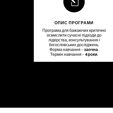
l
ОПИС ПРОГРАМИ
Програма для бажаючих критично
осмислити сучасні підходи до
лідерства, консультування і
богословських досліджень.
Форма навчання –
заочна
.
Термін навчання –
4 роки
.