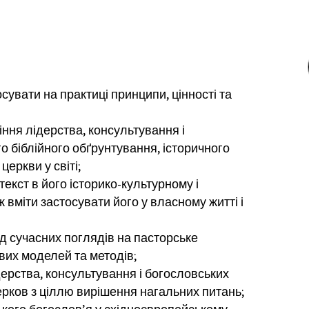
осувати на практиці принципи, цінності та
міння
лідерства, консультування і
о біблійного обґрунтування, історичного
 церкви у світі;
текст в його історико-культурному і
ж вміти застосувати його у власному житті і
ід сучасних поглядів на пасторське
ових моделей та методів;
дерства, консультування і богословських
ерков з ціллю вирішення нагальних питань;