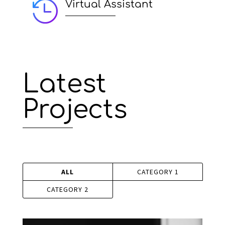

Virtual Assistant
Latest
Projects
ALL
CATEGORY 1
CATEGORY 2